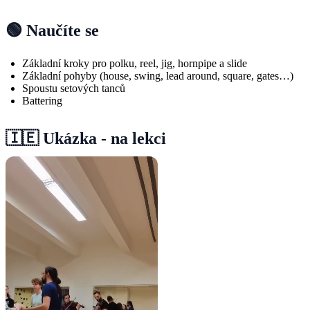
🟢 Naučíte se
Základní kroky pro polku, reel, jig, hornpipe a slide
Základní pohyby (house, swing, lead around, square, gates…)
Spoustu setových tanců
Battering
🇮🇪 Ukázka - na lekci