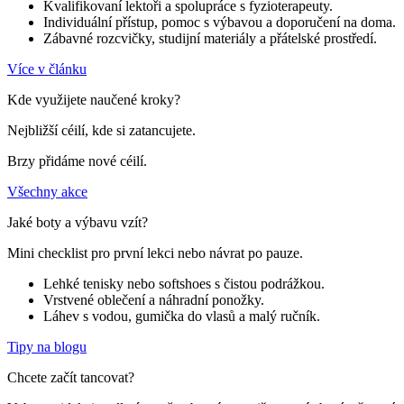
Kvalifikovaní lektoři a spolupráce s fyzioterapeuty.
Individuální přístup, pomoc s výbavou a doporučení na doma.
Zábavné rozcvičky, studijní materiály a přátelské prostředí.
Více v článku
Kde využijete naučené kroky?
Nejbližší céilí, kde si zatancujete.
Brzy přidáme nové céilí.
Všechny akce
Jaké boty a výbavu vzít?
Mini checklist pro první lekci nebo návrat po pauze.
Lehké tenisky nebo softshoes s čistou podrážkou.
Vrstvené oblečení a náhradní ponožky.
Láhev s vodou, gumička do vlasů a malý ručník.
Tipy na blogu
Chcete začít tancovat?