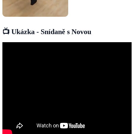
📺 Ukázka - Snídaně s Novou