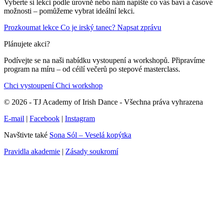
Vyberte si lekci podle úrovně nebo nám napište co vás baví a časové
možnosti – pomůžeme vybrat ideální lekci.
Prozkoumat lekce
Co je irský tanec?
Napsat zprávu
Plánujete akci?
Podívejte se na naši nabídku vystoupení a workshopů. Připravíme
program na míru – od céilí večerů po stepové masterclass.
Chci vystoupení
Chci workshop
© 2026 - TJ Academy of Irish Dance - Všechna práva vyhrazena
E-mail
|
Facebook
|
Instagram
Navštivte také
Sona Sól – Veselá kopýtka
Pravidla akademie
|
Zásady soukromí