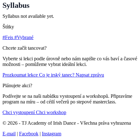
Syllabus
Syllabus not available yet.
Štítky
#Feis
#Vybrané
Chcete začít tancovat?
Vyberte si lekci podle úrovně nebo nám napište co vás baví a časové
možnosti – pomůžeme vybrat ideální lekci.
Prozkoumat lekce
Co je irský tanec?
Napsat zprávu
Plánujete akci?
Podívejte se na naši nabídku vystoupení a workshopů. Připravíme
program na míru – od céilí večerů po stepové masterclass.
Chci vystoupení
Chci workshop
© 2026 - TJ Academy of Irish Dance - Všechna práva vyhrazena
E-mail
|
Facebook
|
Instagram