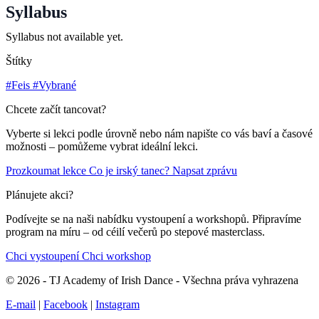
Syllabus
Syllabus not available yet.
Štítky
#Feis
#Vybrané
Chcete začít tancovat?
Vyberte si lekci podle úrovně nebo nám napište co vás baví a časové
možnosti – pomůžeme vybrat ideální lekci.
Prozkoumat lekce
Co je irský tanec?
Napsat zprávu
Plánujete akci?
Podívejte se na naši nabídku vystoupení a workshopů. Připravíme
program na míru – od céilí večerů po stepové masterclass.
Chci vystoupení
Chci workshop
© 2026 - TJ Academy of Irish Dance - Všechna práva vyhrazena
E-mail
|
Facebook
|
Instagram